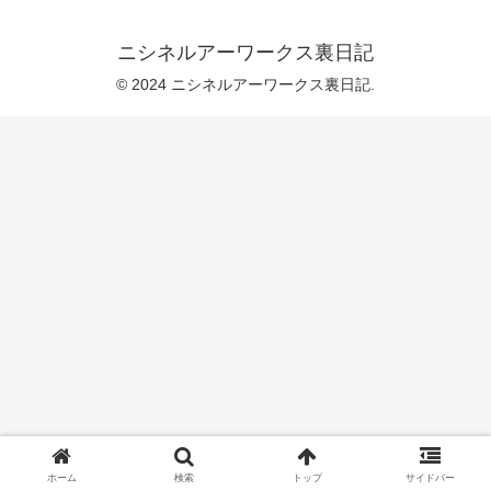
ニシネルアーワークス裏日記
© 2024 ニシネルアーワークス裏日記.
ホーム
検索
トップ
サイドバー