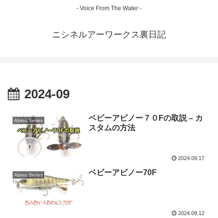
- Voice From The Water -
ニシネルアーワークス裏日記
2024-09
ベビーアビノー７０Fの取説 – カ
Abino Series
スタムの方法
2024.09.17
ベビーアビノー70F
Abino Series
2024.09.12