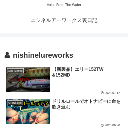
- Voice From The Water -
ニシネルアーワークス裏日記
nishinelureworks
【新製品】エリー152TW
Erie Series
&152MD
2026.07.12
ドリルロールでオトナビーに命を
Otonabee
吹き込む
2026.06.20