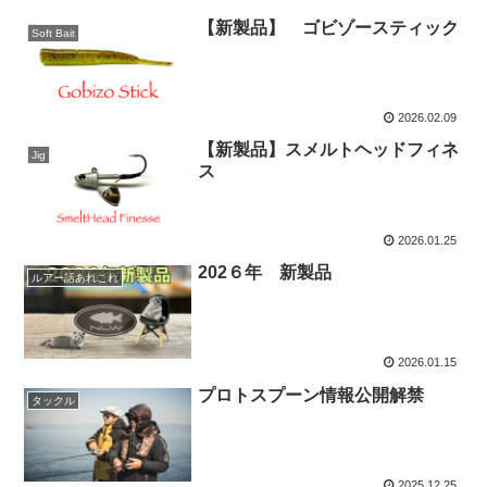
【新製品】 ゴビゾースティック
Soft Bait
2026.02.09
【新製品】スメルトヘッドフィネ
Jig
ス
2026.01.25
202６年 新製品
ルアー話あれこれ
2026.01.15
プロトスプーン情報公開解禁
タックル
2025.12.25