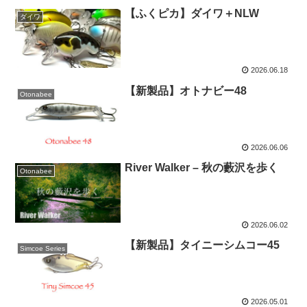
【ふくピカ】ダイワ＋NLW
ダイワ
2026.06.18
【新製品】オトナビー48
Otonabee
2026.06.06
River Walker – 秋の藪沢を歩く
Otonabee
2026.06.02
【新製品】タイニーシムコー45
Simcoe Series
2026.05.01